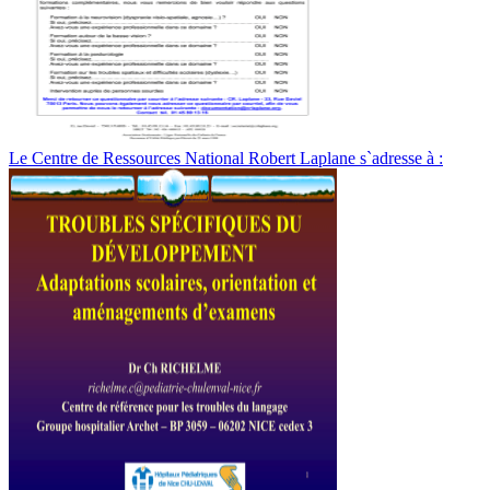
Le Centre de Ressources National Robert Laplane s`adresse à :