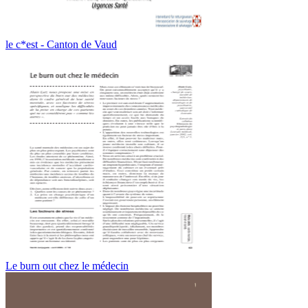
le c*est - Canton de Vaud
Le burn out chez le médecin