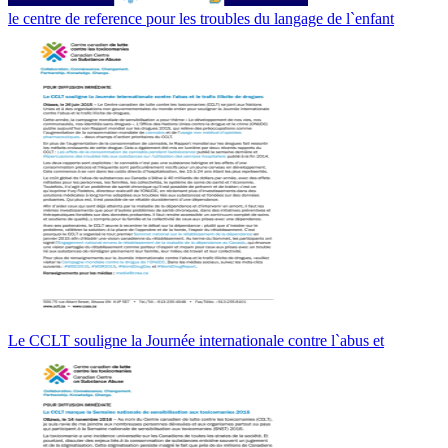
le centre de reference pour les troubles du langage de l`enfant
Le CCLT souligne la Journée internationale contre l`abus et