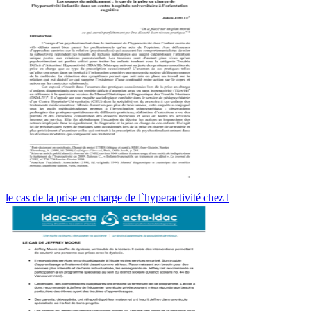
le cas de la prise en charge de l`hyperactivité chez l