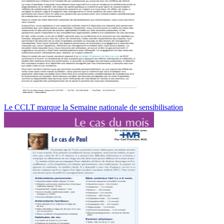
Le CCLT marque la Semaine nationale de sensibilisation