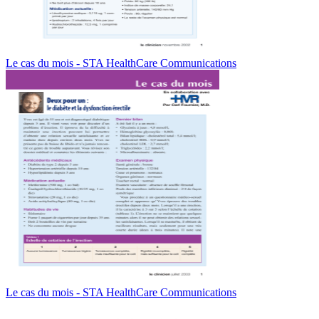
Le cas du mois - STA HealthCare Communications
Le cas du mois - STA HealthCare Communications