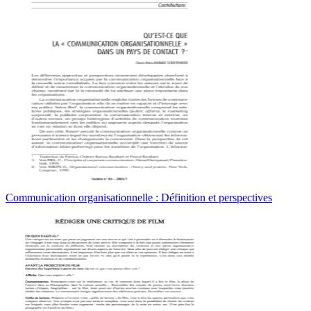
Communication organisationnelle : Définition et perspectives