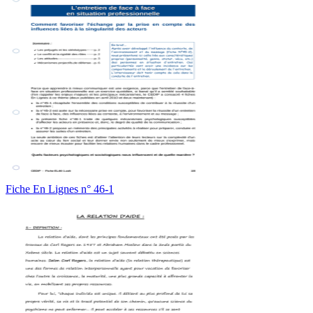
Fiche En Lignes n° 46-1