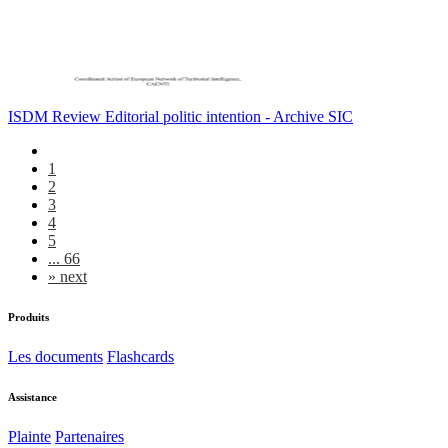
ISDM Review Editorial politic intention - Archive SIC
1
2
3
4
5
... 66
»
next
Produits
Les documents
Flashcards
Assistance
Plainte
Partenaires