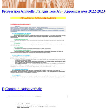
Progression Annuelle Français 1ère AS : Apprentissages 2022-2023
I] Communication verbale