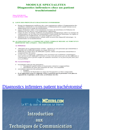
Diagnostics infirmiers patient trachéotomisé