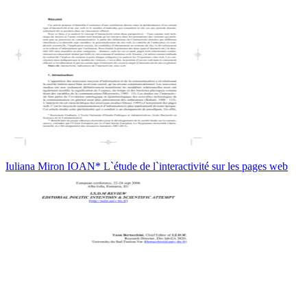
Iuliana Miron IOAN* L`étude de l`interactivité sur les pages web