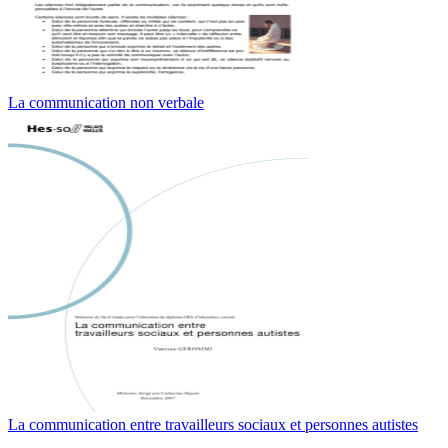
La communication non verbale
La communication entre travailleurs sociaux et personnes autistes