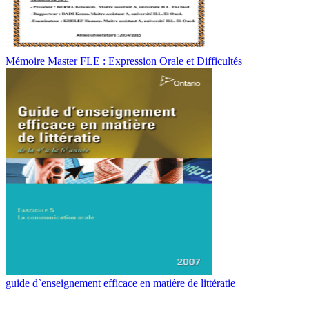
Mémoire Master FLE : Expression Orale et Difficultés
guide d`enseignement efficace en matière de littératie