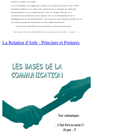
La Relation d'Aide : Principes et Postures