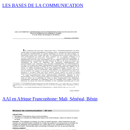
LES BASES DE LA COMMUNICATION
AAI en Afrique Francophone: Mali, Sénégal, Bénin