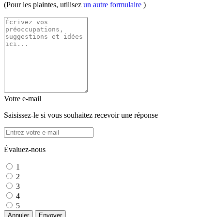
(Pour les plaintes, utilisez
un autre formulaire
)
Votre e-mail
Saisissez-le si vous souhaitez recevoir une réponse
Évaluez-nous
1
2
3
4
5
Annuler
Envoyer