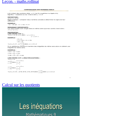
Leçon. - maths.rollinat
Calcul sur les quotients