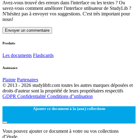
Avez-vous trouvé des erreurs dans l'interface ou les textes ? Ou
savez-vous comment améliorer l'interface utilisateur de StudyLib ?
N'hésitez pas à envoyer vos suggestions. C'est très important pour
nous!
Envoyer un commentaire
Produits
Les documents
Flashcards
Assistance
Plainte
Partenaires
© 2013 - 2026 studylibfr.com toutes les autres marques déposées et
droits d'auteur sont la propriété de leurs propriétaires respectifs
GDPR
Confidentialité
Conditions d''utilisation
Ajouter ce document à la (aux) collections
Vous pouvez ajouter ce document à votre ou vos collections
d''étude.