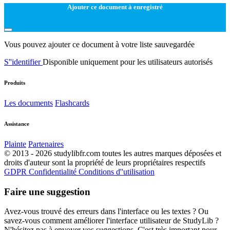
Ajouter ce document à enregistré
Vous pouvez ajouter ce document à votre liste sauvegardée
S''identifier
Disponible uniquement pour les utilisateurs autorisés
Produits
Les documents
Flashcards
Assistance
Plainte
Partenaires
© 2013 - 2026 studylibfr.com toutes les autres marques déposées et
droits d'auteur sont la propriété de leurs propriétaires respectifs
GDPR
Confidentialité
Conditions d''utilisation
Faire une suggestion
Avez-vous trouvé des erreurs dans l'interface ou les textes ? Ou
savez-vous comment améliorer l'interface utilisateur de StudyLib ?
N'hésitez pas à envoyer vos suggestions. C'est très important pour