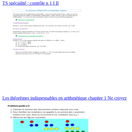
TS spécialité : contrôle n 1 I II
Les théorèmes indispensables en arithmétique chapitre 1 Ne croyez