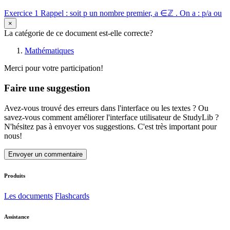
Exercice 1 Rappel : soit p un nombre premier, a ∈ℤ . On a : p/a ou
×
La catégorie de ce document est-elle correcte?
Mathématiques
Merci pour votre participation!
Faire une suggestion
Avez-vous trouvé des erreurs dans l'interface ou les textes ? Ou
savez-vous comment améliorer l'interface utilisateur de StudyLib ?
N'hésitez pas à envoyer vos suggestions. C'est très important pour
nous!
Envoyer un commentaire
Produits
Les documents
Flashcards
Assistance