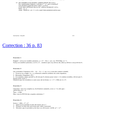
Correction : 36 p. 83