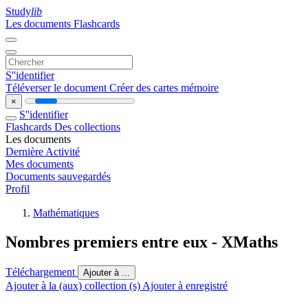
Study
lib
Les documents
Flashcards
S''identifier
Téléverser le document
Créer des cartes mémoire
×
S''identifier
Flashcards
Des collections
Les documents
Dernière Activité
Mes documents
Documents sauvegardés
Profil
Mathématiques
Nombres premiers entre eux - XMaths
Téléchargement
Ajouter à ...
Ajouter à la (aux) collection (s)
Ajouter à enregistré