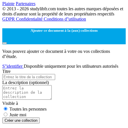
Plainte
Partenaires
© 2013 - 2026 studylibfr.com toutes les autres marques déposées et
droits d'auteur sont la propriété de leurs propriétaires respectifs
GDPR
Confidentialité
Conditions d''utilisation
Ajouter ce document à la (aux) collections
Vous pouvez ajouter ce document à votre ou vos collections
d''étude.
S''identifier
Disponible uniquement pour les utilisateurs autorisés
Titre
La description
(optionnel)
Visible à
Toutes les personnes
Juste moi
Créer une collection