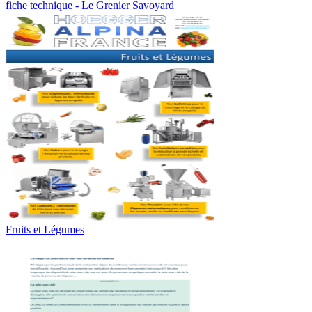
fiche technique - Le Grenier Savoyard
Fruits et Légumes