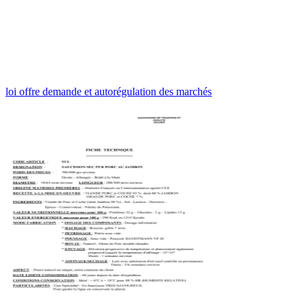
loi offre demande et autorégulation des marchés