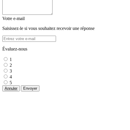
Votre e-mail
Saisissez-le si vous souhaitez recevoir une réponse
Évaluez-nous
1
2
3
4
5
Annuler
Envoyer