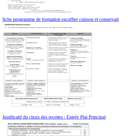
fiche programme de formation escoffier cuisson et conservati
Justificatif du choix des recettes : Entrée Plat Principal