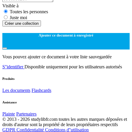
Visible à
Toutes les personnes
Juste moi
Créer une collection
Ajouter ce document à enregistré
Vous pouvez ajouter ce document à votre liste sauvegardée
S''identifier
Disponible uniquement pour les utilisateurs autorisés
Produits
Les documents
Flashcards
Assistance
Plainte
Partenaires
© 2013 - 2026 studylibfr.com toutes les autres marques déposées et
droits d'auteur sont la propriété de leurs propriétaires respectifs
GDPR
Confidentialité
Conditions d''utilisation