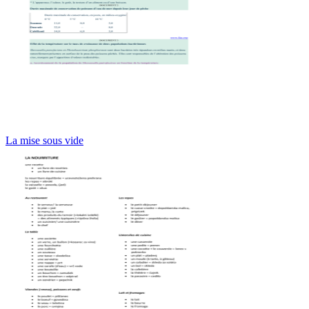
La mise sous vide