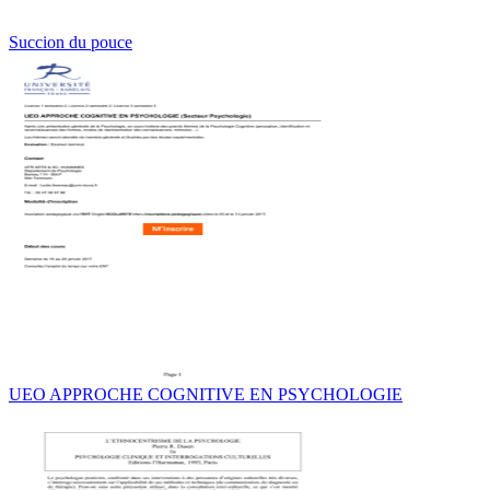
Succion du pouce
UEO APPROCHE COGNITIVE EN PSYCHOLOGIE