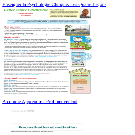
Enseigner la Psychologie Clinique: Les Quatre Leçons
A comme Apprendre - Prof bienveillant