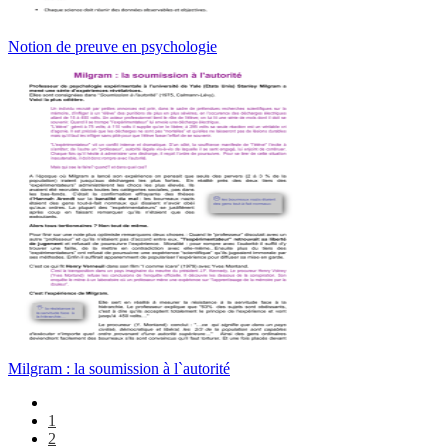
Notion de preuve en psychologie
Milgram : la soumission à l`autorité
1
2