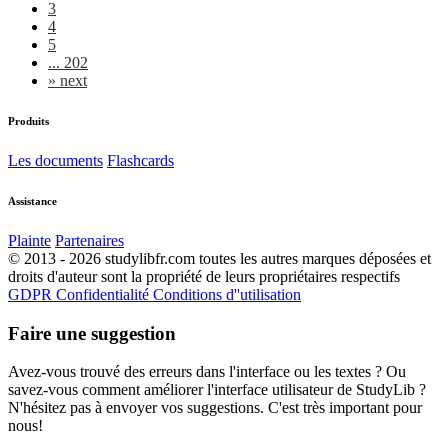
3
4
5
... 202
»
next
Produits
Les documents
Flashcards
Assistance
Plainte
Partenaires
© 2013 - 2026 studylibfr.com toutes les autres marques déposées et
droits d'auteur sont la propriété de leurs propriétaires respectifs
GDPR
Confidentialité
Conditions d''utilisation
Faire une suggestion
Avez-vous trouvé des erreurs dans l'interface ou les textes ? Ou
savez-vous comment améliorer l'interface utilisateur de StudyLib ?
N'hésitez pas à envoyer vos suggestions. C'est très important pour
nous!