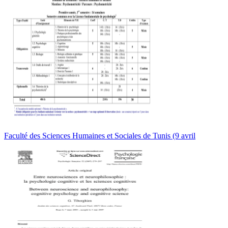
Faculté des Sciences Humaines et Sociales de Tunis (9 avril