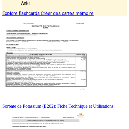
Anki
Explore flashcards
Créer des cartes mémoire
Sorbate de Potassium (E202): Fiche Technique et Utilisations