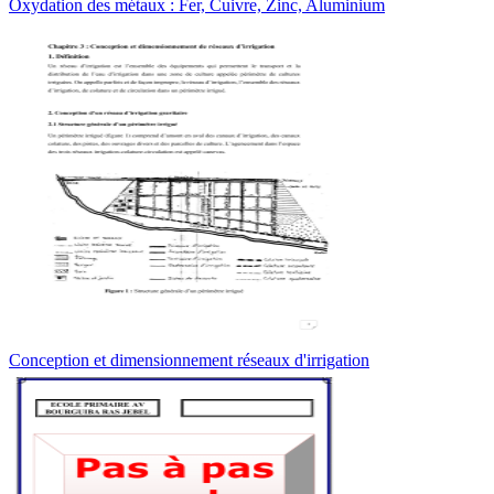
Oxydation des métaux : Fer, Cuivre, Zinc, Aluminium
Conception et dimensionnement réseaux d'irrigation