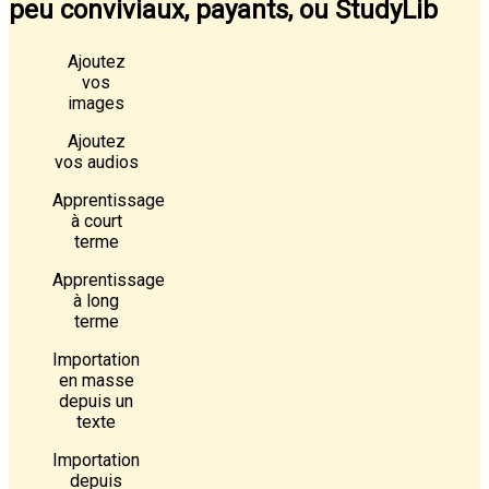
peu conviviaux, payants, ou StudyLib
Ajoutez
vos
images
Ajoutez
vos audios
Apprentissage
à court
terme
Apprentissage
à long
terme
Importation
en masse
depuis un
texte
Importation
depuis