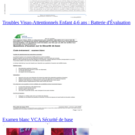
Troubles Visuo-Attentionnels Enfant 4-6 ans : Batterie d'Évaluation
Examen blanc VCA Sécurité de base