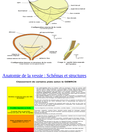
Anatomie de la vessie : Schémas et structures