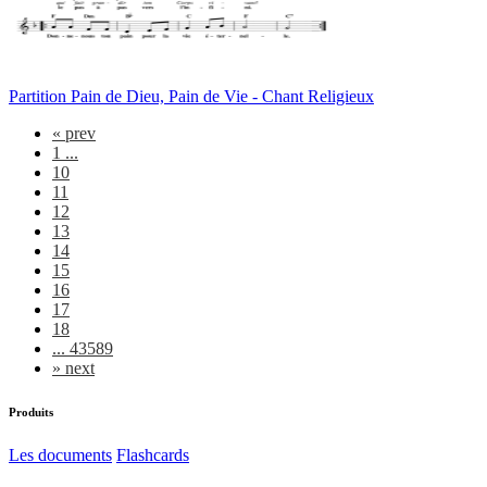
Partition Pain de Dieu, Pain de Vie - Chant Religieux
«
prev
1 ...
10
11
12
13
14
15
16
17
18
... 43589
»
next
Produits
Les documents
Flashcards