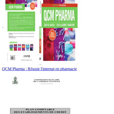
QCM Pharma : Réussir l'internat en pharmacie