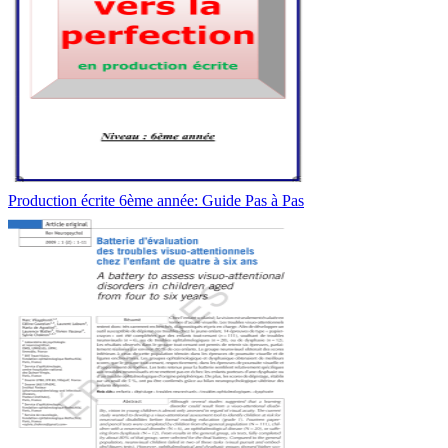
Production écrite 6ème année: Guide Pas à Pas