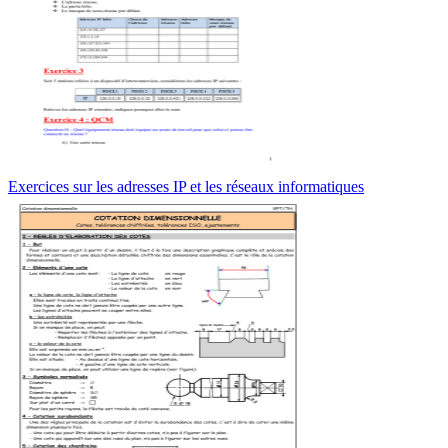
Exercices sur les adresses IP et les réseaux informatiques