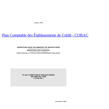
Plan Comptable des Établissements de Crédit - COBAC