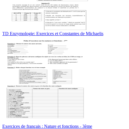
TD Enzymologie: Exercices et Constantes de Michaelis
Exercices de français : Nature et fonctions - 3ème