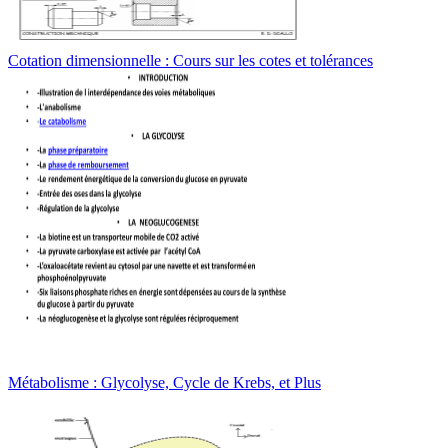
Cotation dimensionnelle : Cours sur les cotes et tolérances
Métabolisme : Glycolyse, Cycle de Krebs, et Plus