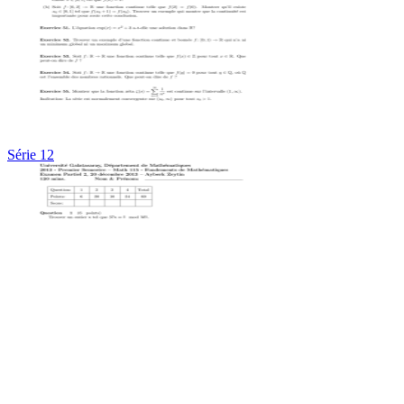
Série 12