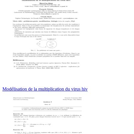
Modélisation de la multiplication du virus hiv