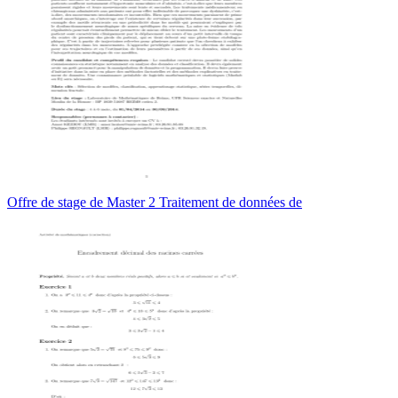
Offre de stage de Master 2 Traitement de données de