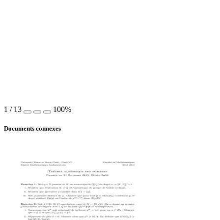
1
/
13
100%
Documents connexes