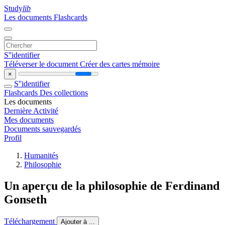
Study
lib
Les documents
Flashcards
S''identifier
Téléverser le document
Créer des cartes mémoire
×
S''identifier
Flashcards
Des collections
Les documents
Dernière Activité
Mes documents
Documents sauvegardés
Profil
Humanités
Philosophie
Un aperçu de la philosophie de Ferdinand
Gonseth
Téléchargement
Ajouter à ...