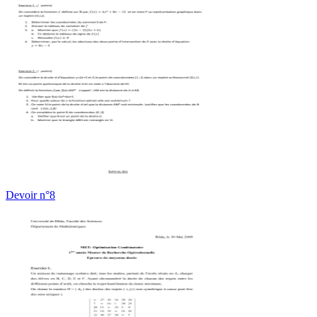
Devoir n°8