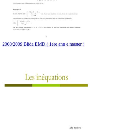
2008/2009 Blida EMD ( 1ere ann e master )