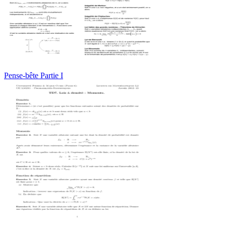
Pense-bête Partie I