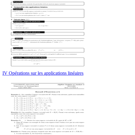
IV Opérations sur les applications linéaires