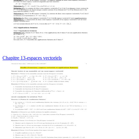
Chapitre 13-espaces vectoriels