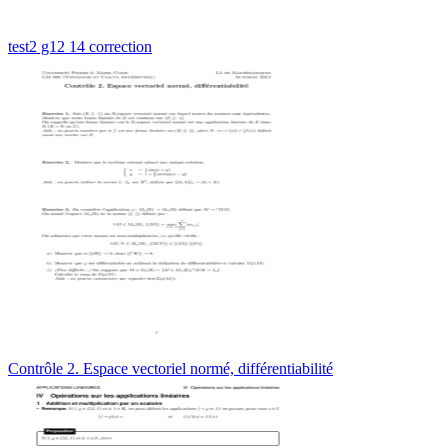
test2 g12 14 correction
Contrôle 2. Espace vectoriel normé, différentiabilité