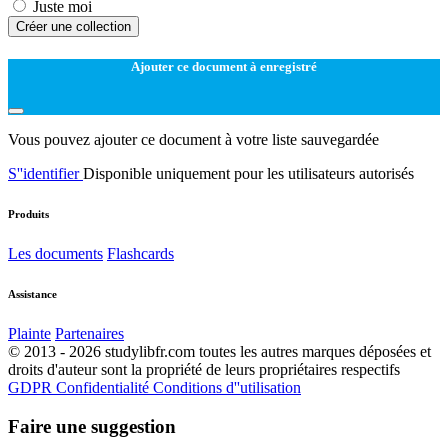
Juste moi
Créer une collection
Ajouter ce document à enregistré
Vous pouvez ajouter ce document à votre liste sauvegardée
S''identifier
Disponible uniquement pour les utilisateurs autorisés
Produits
Les documents
Flashcards
Assistance
Plainte
Partenaires
© 2013 - 2026 studylibfr.com toutes les autres marques déposées et
droits d'auteur sont la propriété de leurs propriétaires respectifs
GDPR
Confidentialité
Conditions d''utilisation
Faire une suggestion