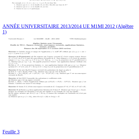
ANNÉE UNIVERSITAIRE 2013/2014 UE M1MI 2012 (Algèbre
1)
Feuille 3