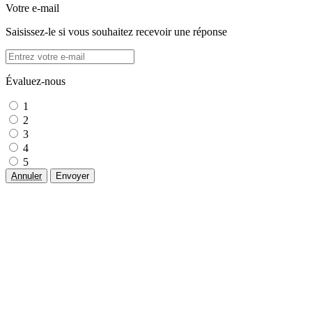
Votre e-mail
Saisissez-le si vous souhaitez recevoir une réponse
Évaluez-nous
1
2
3
4
5
Annuler
Envoyer