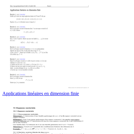
Applications linéaires en dimension finie