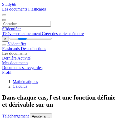
Study
lib
Les documents
Flashcards
S''identifier
Téléverser le document
Créer des cartes mémoire
×
S''identifier
Flashcards
Des collections
Les documents
Dernière Activité
Mes documents
Documents sauvegardés
Profil
Mathématiques
Calculus
Dans chaque cas, f est une fonction définie
et dérivable sur un
Téléchargement
Ajouter à ...