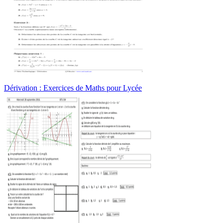
Dérivation : Exercices de Maths pour Lycée