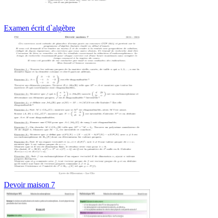
Examen écrit d`algèbre
Devoir maison 7