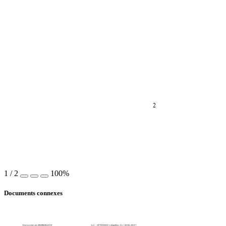
2
1
/
2
100%
Documents connexes