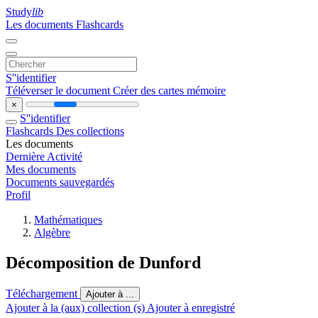
Study
lib
Les documents
Flashcards
S''identifier
Téléverser le document
Créer des cartes mémoire
×
S''identifier
Flashcards
Des collections
Les documents
Dernière Activité
Mes documents
Documents sauvegardés
Profil
Mathématiques
Algèbre
Décomposition de Dunford
Téléchargement
Ajouter à ...
Ajouter à la (aux) collection (s)
Ajouter à enregistré