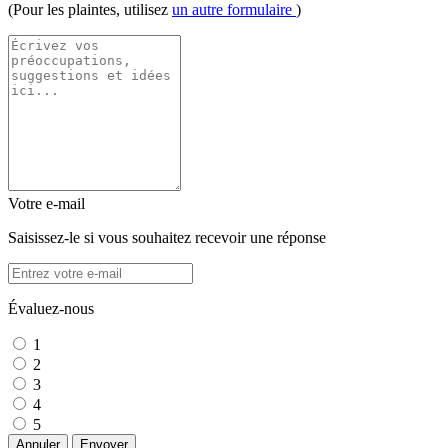
(Pour les plaintes, utilisez
un autre formulaire
)
Votre e-mail
Saisissez-le si vous souhaitez recevoir une réponse
Évaluez-nous
1
2
3
4
5
Annuler
Envoyer