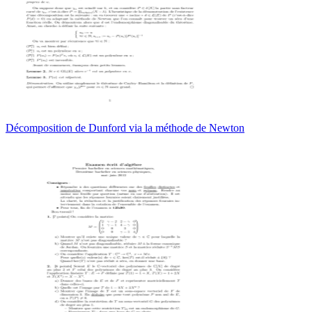
Décomposition de Dunford via la méthode de Newton