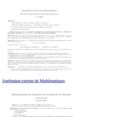
Agrégation externe de Mathématiques