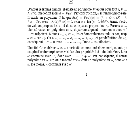
M
i
=1
D’après le lemme chinois, il existe un polynôme 
tel que pour tout 
,
P
i
P
. On déﬁnit alors 
. Par construction, 
est un polynôme en 
m
)
)
=
(
)
λ
d
P
u
d
i
i
Il existe un polynôme 
tel que 
(
) = 
(
)(
)=(
+
(
Q
d
x
P
u
x
λ
Q
X
λ
×
−
i
car 
. Ainsi, 
est 
m
m
+
(
)
(
)
(
) = 
k
er(
)
λ
x
Q
u
u
λ
id
x
λ
x
x
u
λ
id
d
i
i
◦
−
∈
−
i
i
i
i
de v
aleurs propres les 
et de sous-espaces propres les 
. Posons 
λ
F
n
i
i
bien sûr aussi un polynôme en 
, et par conséquent, il commute av
ec 
.
u
d
est nilpotent. Notons 
,
et 
les endomorphismes induits par
, resp
n
u
d
n
i
i
i
et 
sur 
. On a 
, et par déﬁnition de 
=
=
d
n
F
n
u
d
u
λ
id
F
−
−
i
i
i
i
i
i
F
i
i
conséquent, 
av
ec 
. Donc 
est nilpotent.
m
=
0 
=
max 
n
m
m
n
i
Unicité. 
Considérons 
et 
construits comme précédemment, et soit 
(
d
n
d
couple d’endomorphismes vériﬁant les propriétés 
1
à
4
du théorème. L
’e
commute av
ec 
, donc a
vec 
. P
ar conséquent, il com
=
+
0
0
0
0
d
n
u
d
n
polynôme en 
. Or
, on a montré que 
était un polynôme en 
, donc 
0
u
d
u
d
. De même, 
commute av
ec 
.
0
d
n
n
1