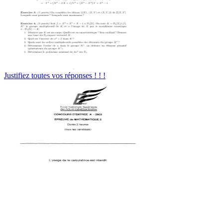
Justifiez toutes vos réponses ! ! !