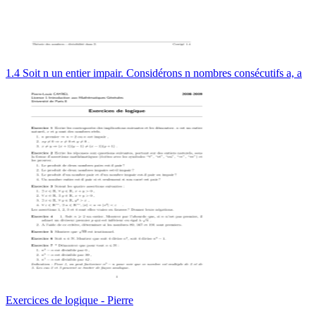
1.4 Soit n un entier impair. Considérons n nombres consécutifs a, a
Exercices de logique - Pierre