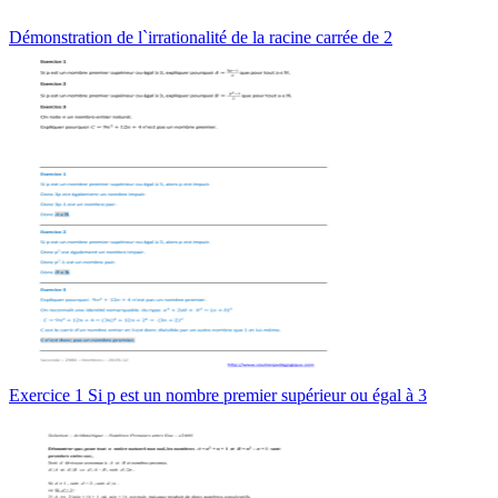
Démonstration de l`irrationalité de la racine carrée de 2
Exercice 1 Si p est un nombre premier supérieur ou égal à 3