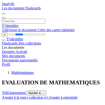
Study
lib
Les documents
Flashcards
S''identifier
Téléverser le document
Créer des cartes mémoire
×
S''identifier
Flashcards
Des collections
Les documents
Dernière Activité
Mes documents
Documents sauvegardés
Profil
Mathématiques
EVALUATION DE MATHEMATIQUES
Téléchargement
Ajouter à ...
Ajouter à la (aux) collection (s)
Ajouter à enregistré