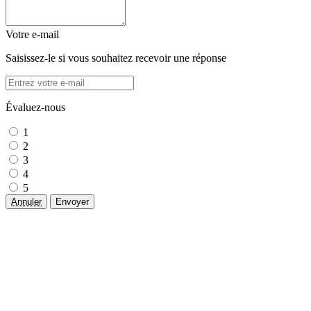
Votre e-mail
Saisissez-le si vous souhaitez recevoir une réponse
Évaluez-nous
1
2
3
4
5
Annuler
Envoyer