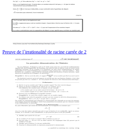
Preuve de l`irrationalité de racine carrée de 2