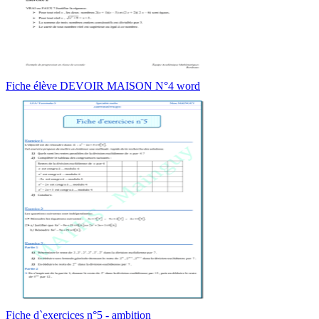
Fiche élève DEVOIR MAISON N°4 word
Fiche d`exercices n°5 - ambition