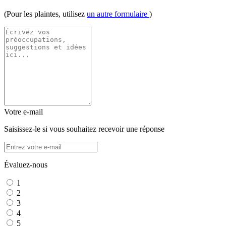
(Pour les plaintes, utilisez
un autre formulaire
)
Votre e-mail
Saisissez-le si vous souhaitez recevoir une réponse
Évaluez-nous
1
2
3
4
5