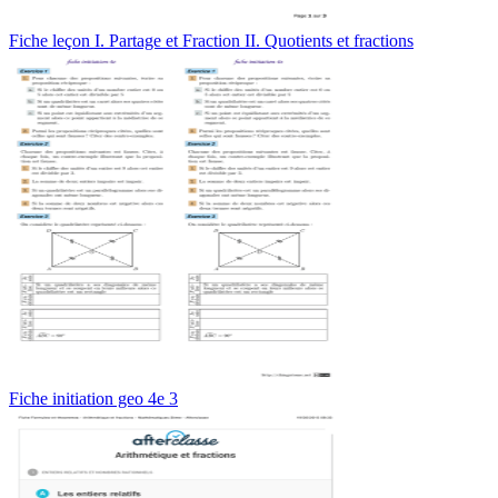
Fiche leçon I. Partage et Fraction II. Quotients et fractions
Fiche initiation geo 4e 3