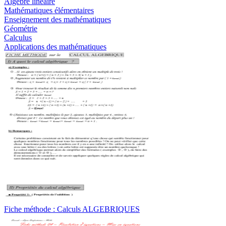
Algèbre linéaire
Mathématiques élémentaires
Enseignement des mathématiques
Géométrie
Calculus
Applications des mathématiques
Fiche méthode : Calculs ALGEBRIQUES