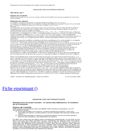
Fiche enseignant ()