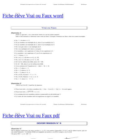
Fiche élève Vrai ou Faux word
Fiche élève Vrai ou Faux pdf