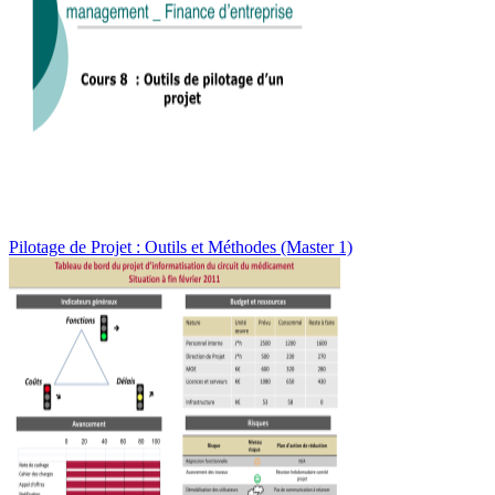
Pilotage de Projet : Outils et Méthodes (Master 1)