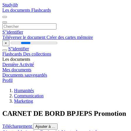
Study
lib
Les documents
Flashcards
S''identifier
Téléverser le document
Créer des cartes mémoire
×
S''identifier
Flashcards
Des collections
Les documents
Dernière Activité
Mes documents
Documents sauvegardés
Profil
Humanités
Communication
Marketing
CARNET DE BORD BPJEPS Promotion
Téléchargement
Ajouter à ...