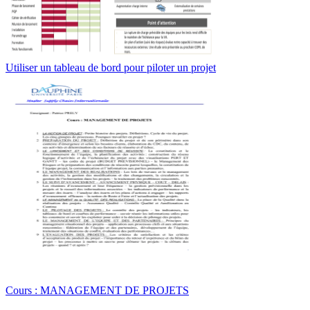
Utiliser un tableau de bord pour piloter un projet
Cours : MANAGEMENT DE PROJETS