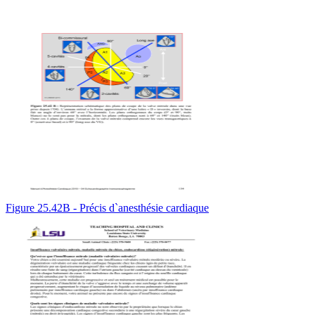
Figure 25.42B - Précis d`anesthésie cardiaque