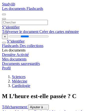
Study
lib
Les documents
Flashcards
S''identifier
Téléverser le document
Créer des cartes mémoire
×
S''identifier
Flashcards
Des collections
Les documents
Dernière Activité
Mes documents
Documents sauvegardés
Profil
Sciences
Médecine
Cardiologie
M L’heure est-elle passée ? C
Téléchargement
Ajouter à ...