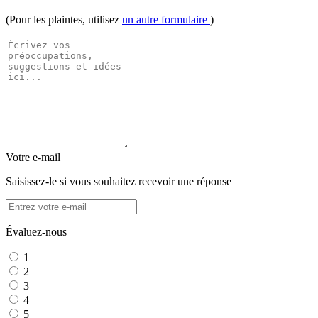
(Pour les plaintes, utilisez
un autre formulaire
)
Votre e-mail
Saisissez-le si vous souhaitez recevoir une réponse
Évaluez-nous
1
2
3
4
5