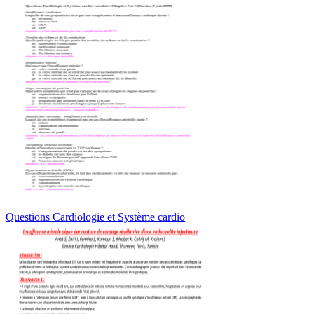
Questions Cardiologie et Système cardio