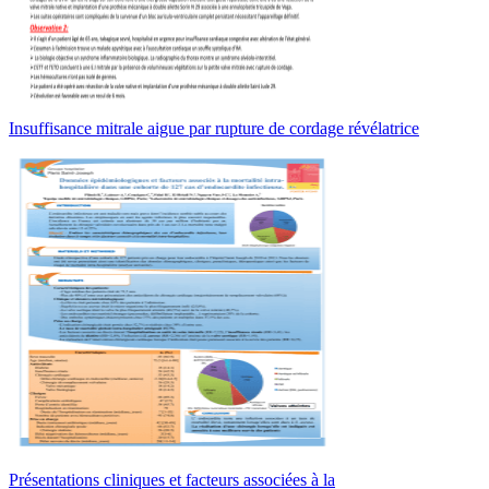
Insuffisance mitrale aigue par rupture de cordage révélatrice
Présentations cliniques et facteurs associées à la