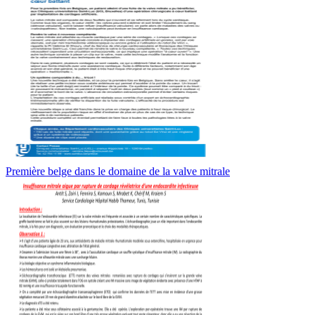
Première belge dans le domaine de la valve mitrale