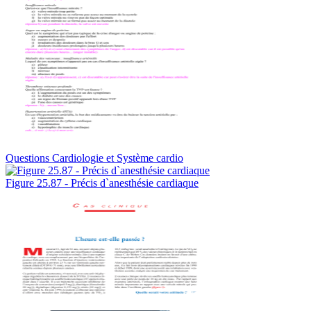
Questions Cardiologie et Système cardio
Figure 25.87 - Précis d`anesthésie cardiaque