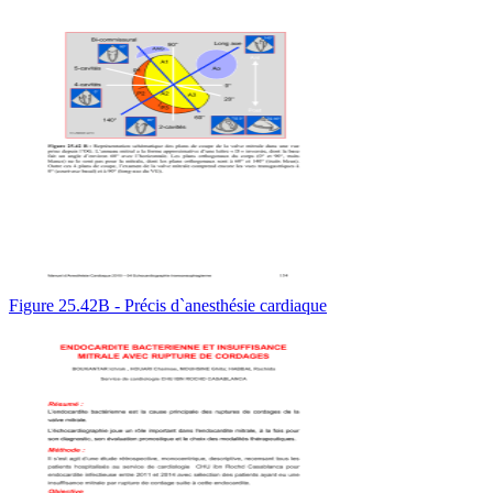
Figure 25.42B - Précis d`anesthésie cardiaque