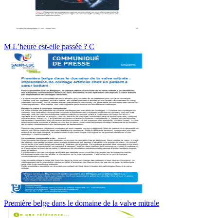
M L’heure est-elle passée ? C
Première belge dans le domaine de la valve mitrale