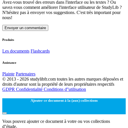
Avez-vous trouvé des erreurs dans l'interface ou les textes ? Ou
savez-vous comment améliorer l'interface utilisateur de StudyLib ?
N'hésitez pas à envoyer vos suggestions. C'est très important pour
nous!
Envoyer un commentaire
Produits
Les documents
Flashcards
Assistance
Plainte
Partenaires
© 2013 - 2026 studylibfr.com toutes les autres marques déposées et
droits d'auteur sont la propriété de leurs propriétaires respectifs
GDPR
Confidentialité
Conditions d''utilisation
Ajouter ce document à la (aux) collections
Vous pouvez ajouter ce document à votre ou vos collections
d''étude.