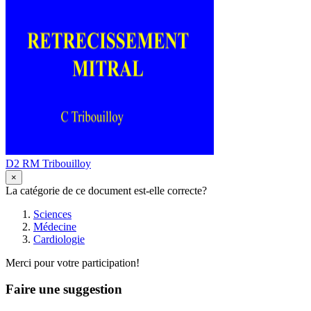
D2 RM Tribouilloy
×
La catégorie de ce document est-elle correcte?
Sciences
Médecine
Cardiologie
Merci pour votre participation!
Faire une suggestion