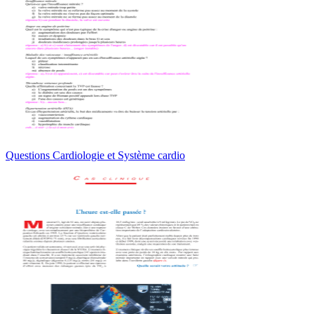
Questions Cardiologie et Système cardio