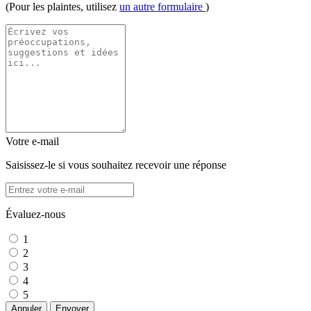
(Pour les plaintes, utilisez
un autre formulaire
)
Votre e-mail
Saisissez-le si vous souhaitez recevoir une réponse
Évaluez-nous
1
2
3
4
5
Annuler
Envoyer