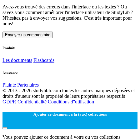
Avez-vous trouvé des erreurs dans l'interface ou les textes ? Ou
savez-vous comment améliorer l'interface utilisateur de StudyLib ?
N'hésitez pas à envoyer vos suggestions. C'est très important pour
nous!
Envoyer un commentaire
Produits
Les documents
Flashcards
Assistance
Plainte
Partenaires
© 2013 - 2026 studylibfr.com toutes les autres marques déposées et
droits d'auteur sont la propriété de leurs propriétaires respectifs
GDPR
Confidentialité
Conditions d''utilisation
Ajouter ce document à la (aux) collections
Vous pouvez ajouter ce document à votre ou vos collections