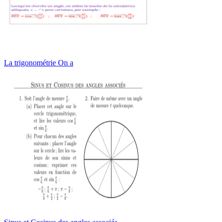
La trigonométrie On a