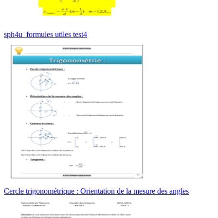
sph4u_formules utiles test4
Cercle trigonométrique : Orientation de la mesure des angles