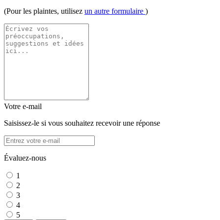
(Pour les plaintes, utilisez
un autre formulaire
)
Votre e-mail
Saisissez-le si vous souhaitez recevoir une réponse
Évaluez-nous
1
2
3
4
5