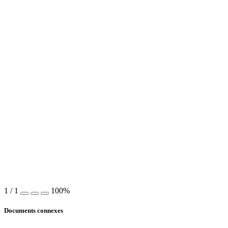
1
/
1
100%
Documents connexes