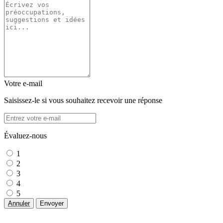
Votre e-mail
Saisissez-le si vous souhaitez recevoir une réponse
Évaluez-nous
1
2
3
4
5
Annuler
Envoyer