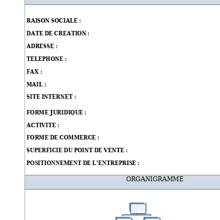
RAISON SOCIALE 
: 
DATE DE CREATION : 
ADRESSE : 
TELEPHONE 
: 
FAX 
: 
MAIL : 
SITE INTERNET : 
FORME JURIDIQUE 
: 
ACTIVITE : 
FORME DE COMMERCE 
: 
SUPERFICIE DU POINT DE VENTE : 
 :
POSITIONNEMENT DE L’ENTREPRISE
ORGANIG
RAMME 