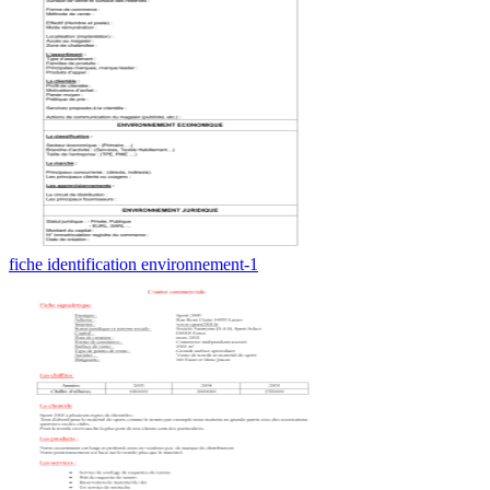
fiche identification environnement-1