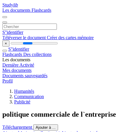
Study
lib
Les documents
Flashcards
S''identifier
Téléverser le document
Créer des cartes mémoire
×
S''identifier
Flashcards
Des collections
Les documents
Dernière Activité
Mes documents
Documents sauvegardés
Profil
Humanités
Communication
Publicité
politique commerciale de l`entreprise
Téléchargement
Ajouter à ...