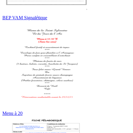
BEP VAM Signalétique
Menu à 20