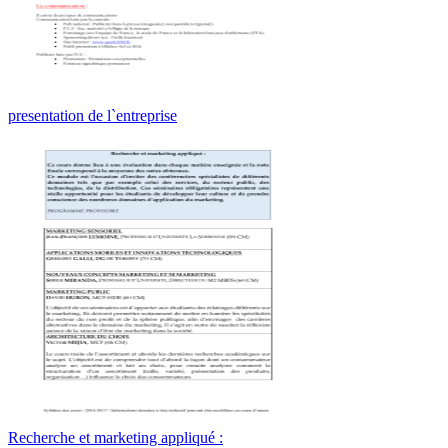
presentation de l`entreprise
Recherche et marketing appliqué :