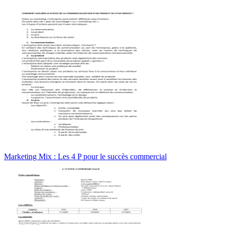
Marketing Mix : Les 4 P pour le succès commercial