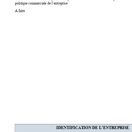
politique commerciale de l’entreprise
A faire 
IDENTIFICAT
ION DE L’EN
TREPRISE