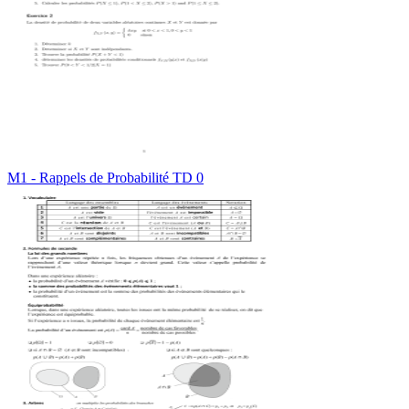
M1 - Rappels de Probabilité TD 0