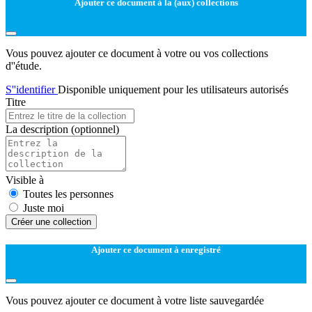
Ajouter ce document à la (aux) collections
Vous pouvez ajouter ce document à votre ou vos collections
d''étude.
S''identifier
Disponible uniquement pour les utilisateurs autorisés
Titre
La description
(optionnel)
Visible à
Toutes les personnes
Juste moi
Créer une collection
Ajouter ce document à enregistré
Vous pouvez ajouter ce document à votre liste sauvegardée