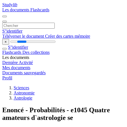
Study
lib
Les documents
Flashcards
S''identifier
Téléverser le document
Créer des cartes mémoire
×
S''identifier
Flashcards
Des collections
Les documents
Dernière Activité
Mes documents
Documents sauvegardés
Profil
Sciences
Astronomie
Astrologie
Enoncé - Probabilités - e1045 Quatre
amateurs d`astrologie se