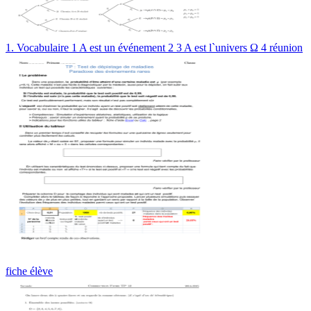
1. Vocabulaire 1 A est un événement 2 3 A est l`univers Ω 4 réunion
fiche élève