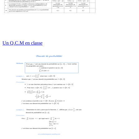
Un Q.C.M en classe