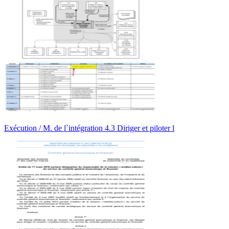
Exécution / M. de l`intégration 4.3 Diriger et piloter l