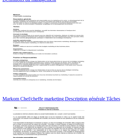
Markom Chef/cheffe marketing Description générale Tâches