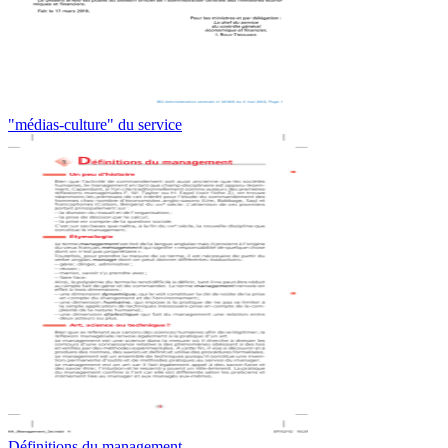
"médias-culture" du service
Définitions du management