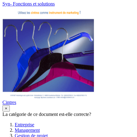
Syn- Fonctions et solutions
Cintres
×
La catégorie de ce document est-elle correcte?
Entreprise
Management
Gestion de projet