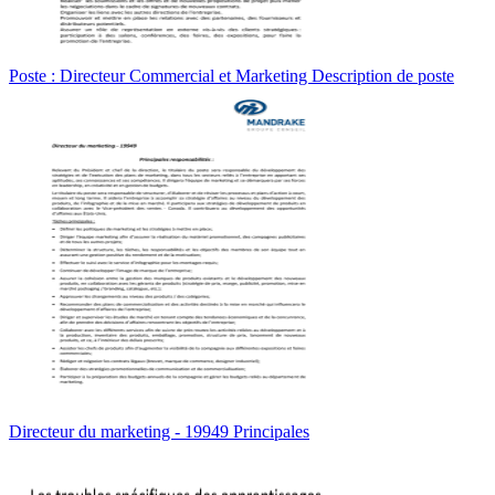
Poste : Directeur Commercial et Marketing Description de poste
Directeur du marketing - 19949 Principales