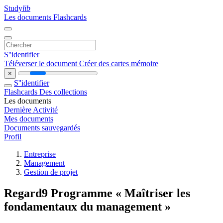
Study
lib
Les documents
Flashcards
S''identifier
Téléverser le document
Créer des cartes mémoire
×
S''identifier
Flashcards
Des collections
Les documents
Dernière Activité
Mes documents
Documents sauvegardés
Profil
Entreprise
Management
Gestion de projet
Regard9 Programme « Maîtriser les
fondamentaux du management »