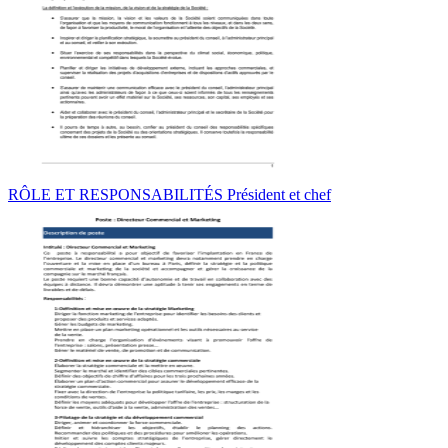
RÔLE ET RESPONSABILITÉS Président et chef