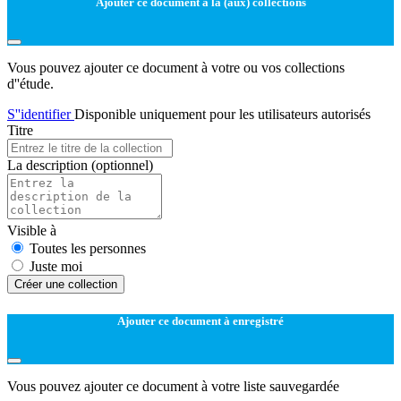
Ajouter ce document à la (aux) collections
Vous pouvez ajouter ce document à votre ou vos collections
d''étude.
S''identifier
Disponible uniquement pour les utilisateurs autorisés
Titre
La description
(optionnel)
Visible à
Toutes les personnes
Juste moi
Créer une collection
Ajouter ce document à enregistré
Vous pouvez ajouter ce document à votre liste sauvegardée