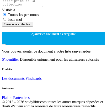
Visible à
Toutes les personnes
Juste moi
Créer une collection
Ajouter ce document à enregistré
Vous pouvez ajouter ce document à votre liste sauvegardée
S''identifier
Disponible uniquement pour les utilisateurs autorisés
Produits
Les documents
Flashcards
Assistance
Plainte
Partenaires
© 2013 - 2026 studylibfr.com toutes les autres marques déposées et
droits d'auteur sont la propriété de leurs propriétaires respectifs