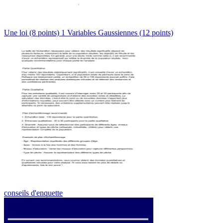
Une loi (8 points) 1 Variables Gaussiennes (12 points)
conseils d'enquette