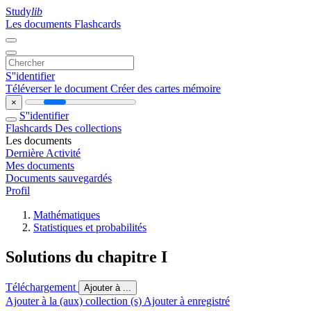
Study
lib
Les documents
Flashcards
S''identifier
Téléverser le document
Créer des cartes mémoire
×
S''identifier
Flashcards
Des collections
Les documents
Dernière Activité
Mes documents
Documents sauvegardés
Profil
Mathématiques
Statistiques et probabilités
Solutions du chapitre I
Téléchargement
Ajouter à ...
Ajouter à la (aux) collection (s)
Ajouter à enregistré