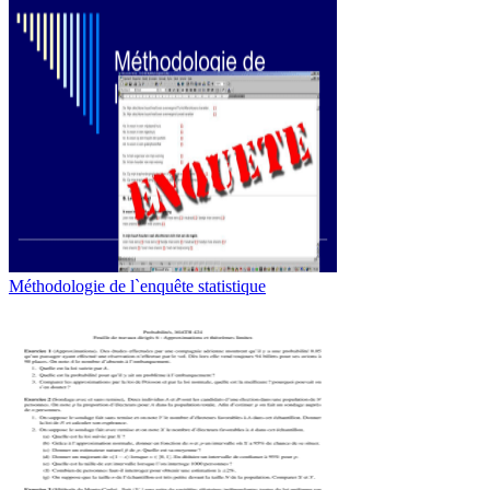
Méthodologie de l`enquête statistique