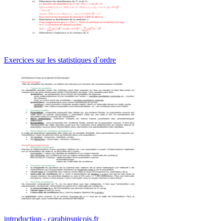
Exercices sur les statistiques d`ordre
introduction - carabinsnicois.fr