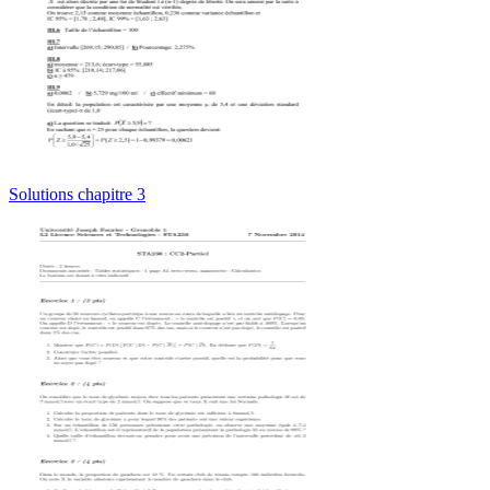
Solutions chapitre 3