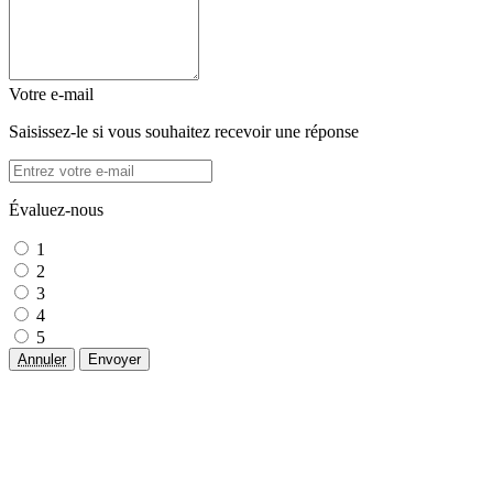
Votre e-mail
Saisissez-le si vous souhaitez recevoir une réponse
Évaluez-nous
1
2
3
4
5
Annuler
Envoyer