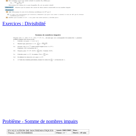
Exercices : Divisibilité
Problème - Somme de nombres impairs