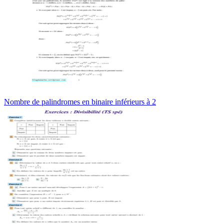
Nombre de palindromes en binaire inférieurs à 2