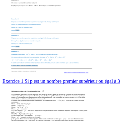
par l’APMEP
.
Exercice 1 Si p est un nombre premier supérieur ou égal à 3