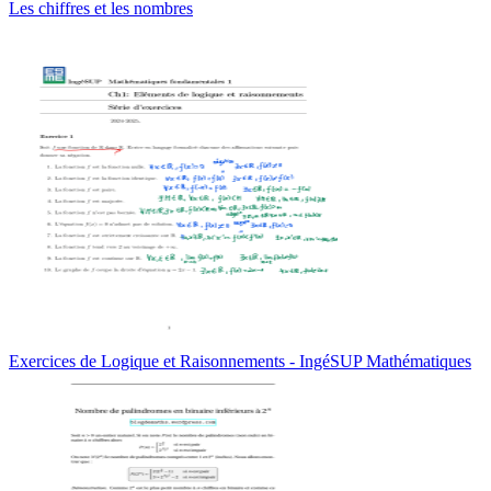
Les chiffres et les nombres
Exercices de Logique et Raisonnements - IngéSUP Mathématiques