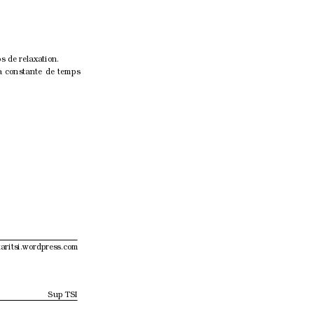
 de relaxation.
la constante de temps
aritsi.wordpress.com
Sup TSI