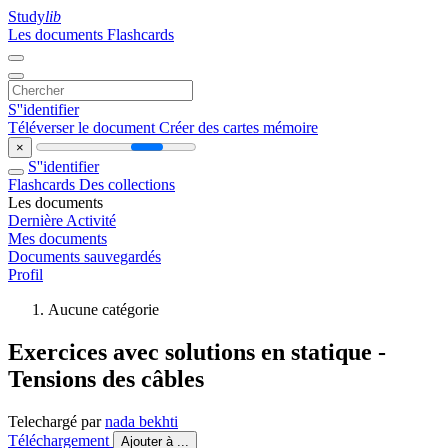
Study
lib
Les documents
Flashcards
S''identifier
Téléverser le document
Créer des cartes mémoire
×
S''identifier
Flashcards
Des collections
Les documents
Dernière Activité
Mes documents
Documents sauvegardés
Profil
Aucune catégorie
Exercices avec solutions en statique -
Tensions des câbles
Telechargé par
nada bekhti
Téléchargement
Ajouter à ...