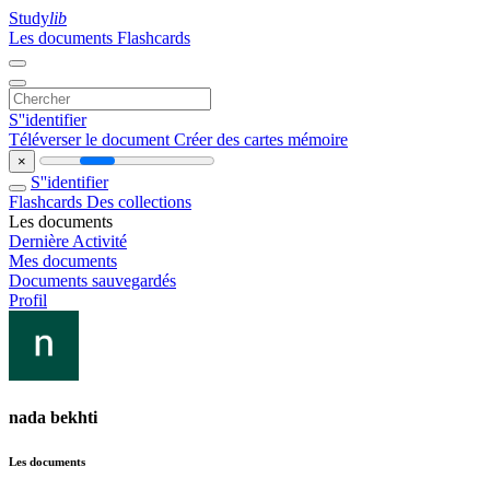
Study
lib
Les documents
Flashcards
S''identifier
Téléverser le document
Créer des cartes mémoire
×
S''identifier
Flashcards
Des collections
Les documents
Dernière Activité
Mes documents
Documents sauvegardés
Profil
nada bekhti
Les documents