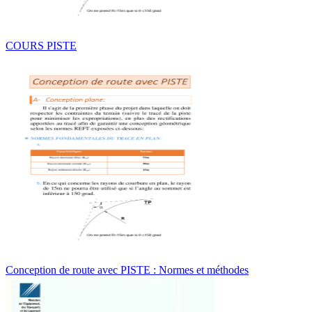
COURS PISTE
Conception de route avec PISTE : Normes et méthodes