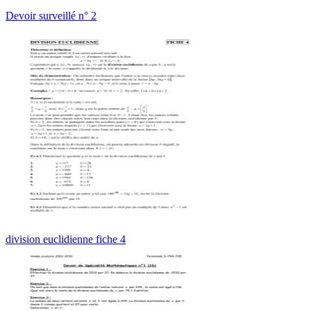
Devoir surveillé n° 2
division euclidienne fiche 4