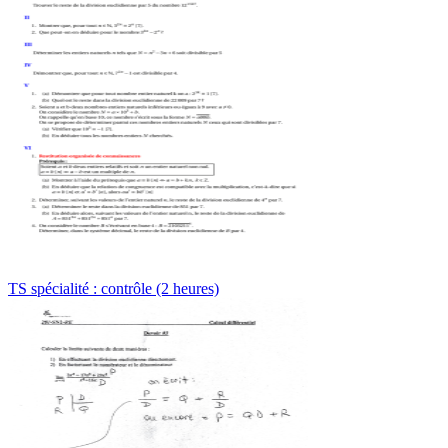
TS spécialité : contrôle (2 heures)