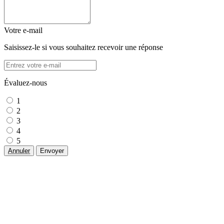
Votre e-mail
Saisissez-le si vous souhaitez recevoir une réponse
Évaluez-nous
1
2
3
4
5
Annuler
Envoyer