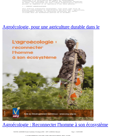
Agroécologie, pour une agriculture durable dans le
Agroécologie : Reconnecter l'homme à son écosystème