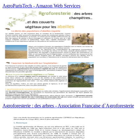
AgroParisTech - Amazon Web Services
Agroforesterie : des arbres - Association Française d`Agroforesterie