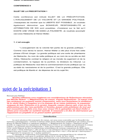
sujet de la précipitation 1