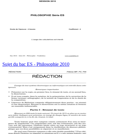
Sujet du bac ES - Philosophie 2010