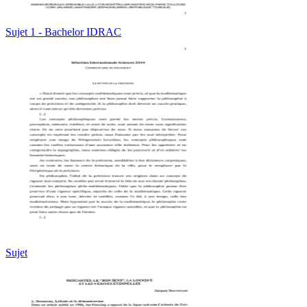
Sujet 1 - Bachelor IDRAC
Sujet