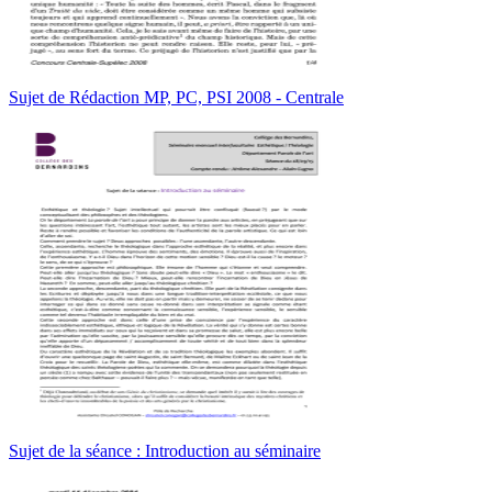
Sujet de Rédaction MP, PC, PSI 2008 - Centrale
Sujet de la séance : Introduction au séminaire