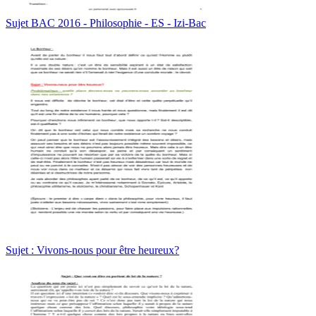
Sujet BAC 2016 - Philosophie - ES - Izi-Bac
Sujet : Vivons-nous pour être heureux?