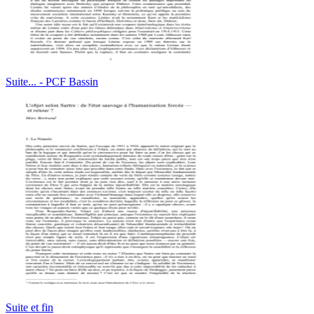
Suite... - PCF Bassin
Suite et fin