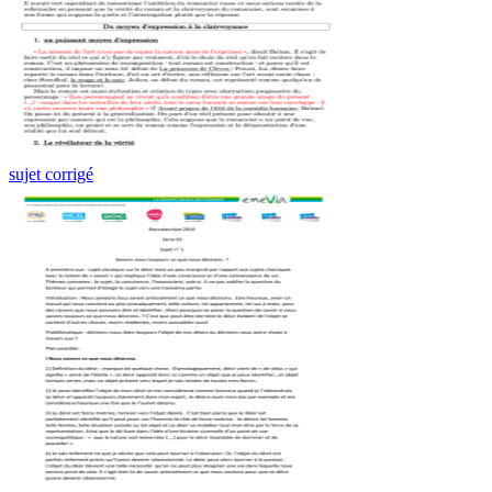
sujet corrigé