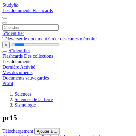
Study
lib
Les documents
Flashcards
S''identifier
Téléverser le document
Créer des cartes mémoire
×
S''identifier
Flashcards
Des collections
Les documents
Dernière Activité
Mes documents
Documents sauvegardés
Profil
Sciences
Sciences de la Terre
Sismologie
pc15
Téléchargement
Ajouter à ...