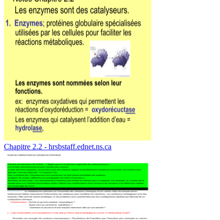
Chapitre 2.2 - hrsbstaff.ednet.ns.ca