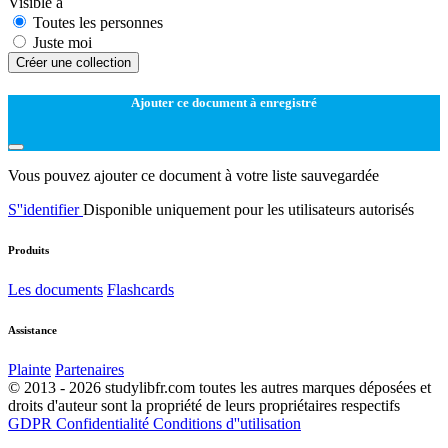
Visible à
Toutes les personnes
Juste moi
Créer une collection
Ajouter ce document à enregistré
Vous pouvez ajouter ce document à votre liste sauvegardée
S''identifier
Disponible uniquement pour les utilisateurs autorisés
Produits
Les documents
Flashcards
Assistance
Plainte
Partenaires
© 2013 - 2026 studylibfr.com toutes les autres marques déposées et
droits d'auteur sont la propriété de leurs propriétaires respectifs
GDPR
Confidentialité
Conditions d''utilisation