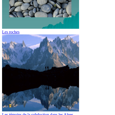
Les roches
Les témoins de la subduction dans les Alpes