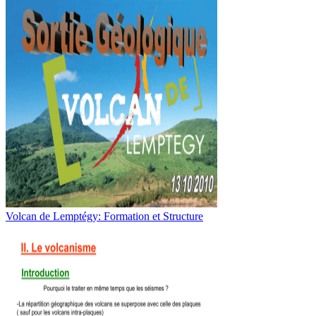
Volcan de Lemptégy: Formation et Structure