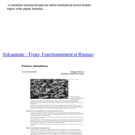
Volcanisme : Types, Fonctionnement et Risques