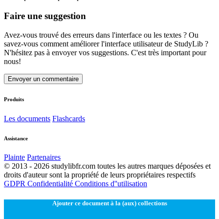
Faire une suggestion
Avez-vous trouvé des erreurs dans l'interface ou les textes ? Ou
savez-vous comment améliorer l'interface utilisateur de StudyLib ?
N'hésitez pas à envoyer vos suggestions. C'est très important pour
nous!
Envoyer un commentaire
Produits
Les documents
Flashcards
Assistance
Plainte
Partenaires
© 2013 - 2026 studylibfr.com toutes les autres marques déposées et
droits d'auteur sont la propriété de leurs propriétaires respectifs
GDPR
Confidentialité
Conditions d''utilisation
Ajouter ce document à la (aux) collections