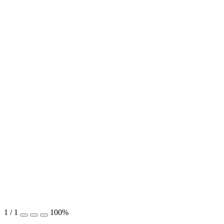
1
/
1
100%