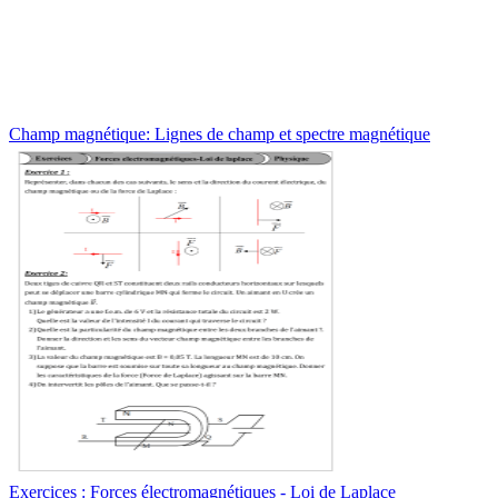
Champ magnétique: Lignes de champ et spectre magnétique
Exercices : Forces électromagnétiques - Loi de Laplace