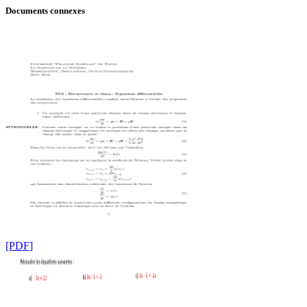
Documents connexes
[PDF]