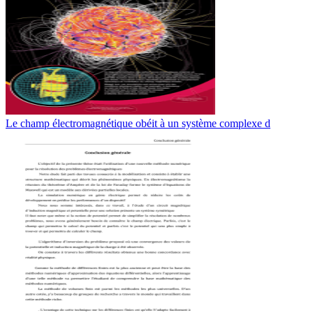
Le champ électromagnétique obéit à un système complexe d