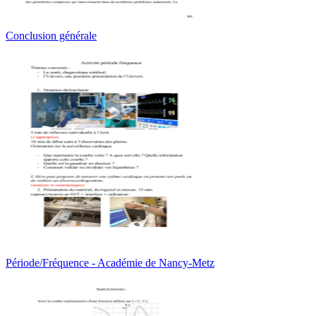
Conclusion générale
Période/Fréquence - Académie de Nancy-Metz