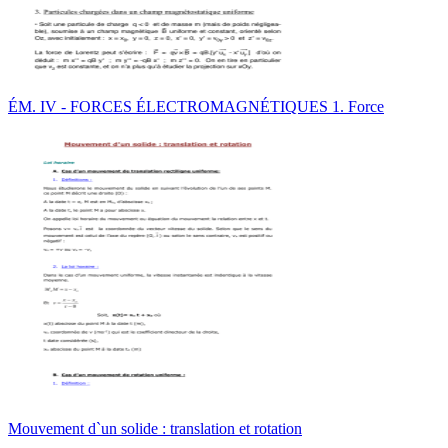
ÉM. IV - FORCES ÉLECTROMAGNÉTIQUES 1. Force
Mouvement d`un solide : translation et rotation