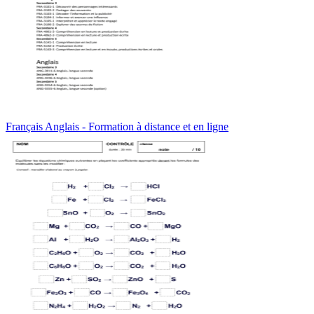
Français Anglais - Formation à distance et en ligne