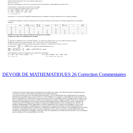
DEVOIR DE MATHEMATIQUES 26 Correction Commentaires