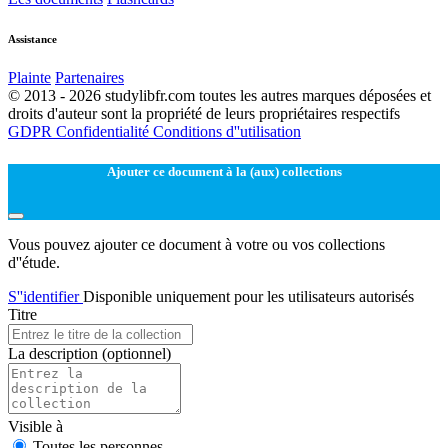
Assistance
Plainte
Partenaires
© 2013 - 2026 studylibfr.com toutes les autres marques déposées et
droits d'auteur sont la propriété de leurs propriétaires respectifs
GDPR
Confidentialité
Conditions d''utilisation
Ajouter ce document à la (aux) collections
Vous pouvez ajouter ce document à votre ou vos collections
d''étude.
S''identifier
Disponible uniquement pour les utilisateurs autorisés
Titre
La description
(optionnel)
Visible à
Toutes les personnes