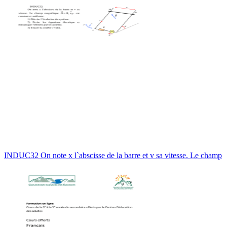
INDUC32 On note x l`abscisse de la barre et v sa vitesse. Le champ