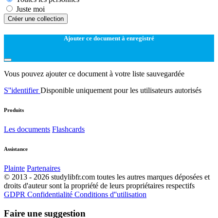
Juste moi
Créer une collection
Ajouter ce document à enregistré
Vous pouvez ajouter ce document à votre liste sauvegardée
S''identifier
Disponible uniquement pour les utilisateurs autorisés
Produits
Les documents
Flashcards
Assistance
Plainte
Partenaires
© 2013 - 2026 studylibfr.com toutes les autres marques déposées et
droits d'auteur sont la propriété de leurs propriétaires respectifs
GDPR
Confidentialité
Conditions d''utilisation
Faire une suggestion