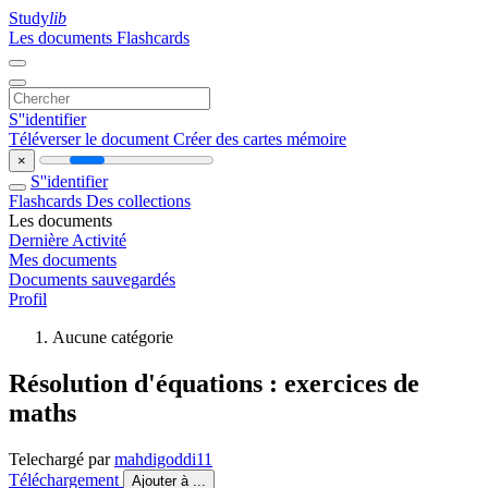
Study
lib
Les documents
Flashcards
S''identifier
Téléverser le document
Créer des cartes mémoire
×
S''identifier
Flashcards
Des collections
Les documents
Dernière Activité
Mes documents
Documents sauvegardés
Profil
Aucune catégorie
Résolution d'équations : exercices de
maths
Telechargé par
mahdigoddi11
Téléchargement
Ajouter à ...