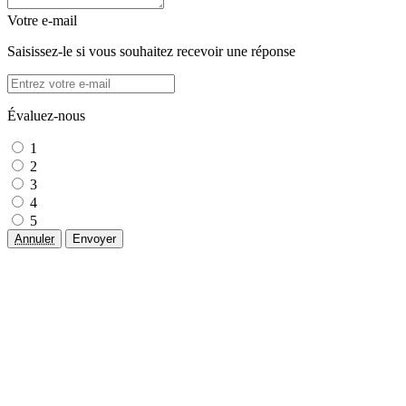
Votre e-mail
Saisissez-le si vous souhaitez recevoir une réponse
Évaluez-nous
1
2
3
4
5
Annuler
Envoyer