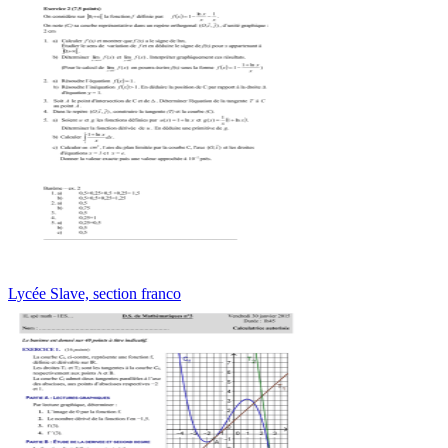
Lycée Slave, section franco