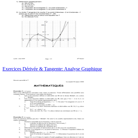
Exercices Dérivée & Tangente: Analyse Graphique