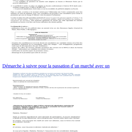
Démarche à suivre pour la passation d`un marché avec un