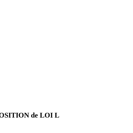
SITION de LOI L