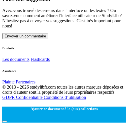
Avez-vous trouvé des erreurs dans l'interface ou les textes ? Ou
savez-vous comment améliorer l'interface utilisateur de StudyLib ?
N'hésitez pas à envoyer vos suggestions. C'est très important pour
nous!
Envoyer un commentaire
Produits
Les documents
Flashcards
Assistance
Plainte
Partenaires
© 2013 - 2026 studylibfr.com toutes les autres marques déposées et
droits d'auteur sont la propriété de leurs propriétaires respectifs
GDPR
Confidentialité
Conditions d''utilisation
Ajouter ce document à la (aux) collections