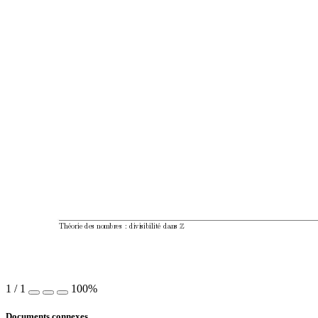
Théorie des nom
bres
:
divisibilité dans 
1
/
1
100%
Documents connexes