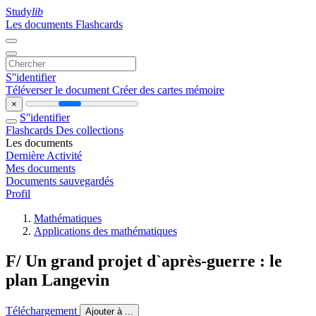
Study
lib
Les documents
Flashcards
S''identifier
Téléverser le document
Créer des cartes mémoire
×
S''identifier
Flashcards
Des collections
Les documents
Dernière Activité
Mes documents
Documents sauvegardés
Profil
Mathématiques
Applications des mathématiques
F/ Un grand projet d`après-guerre : le
plan Langevin
Téléchargement
Ajouter à ...