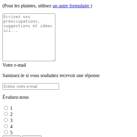
(Pour les plaintes, utilisez
un autre formulaire
)
Votre e-mail
Saisissez-le si vous souhaitez recevoir une réponse
Évaluez-nous
1
2
3
4
5