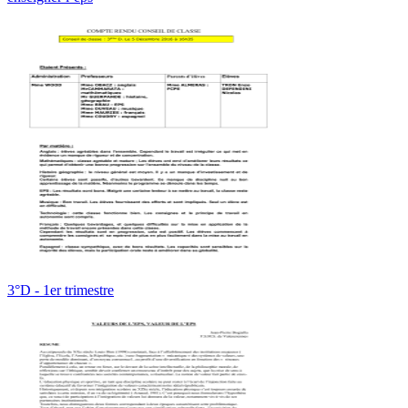
3°D - 1er trimestre