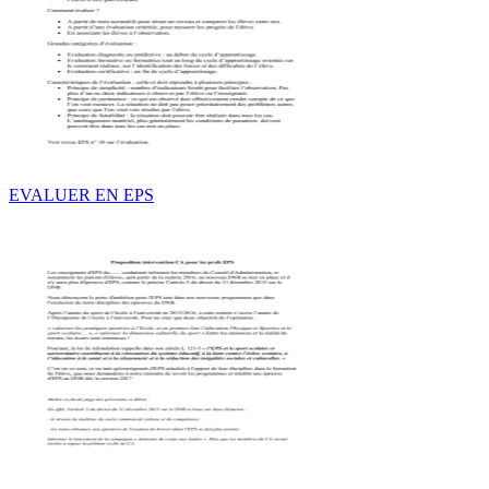
EVALUER EN EPS