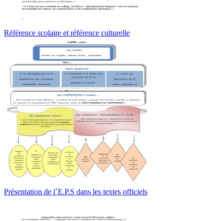
Référence scolaire et référence culturelle
Présentation de l`E.P.S dans les textes officiels