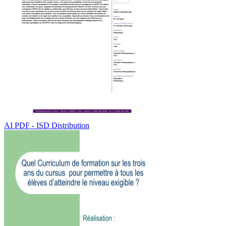
AI PDF - ISD Distribution