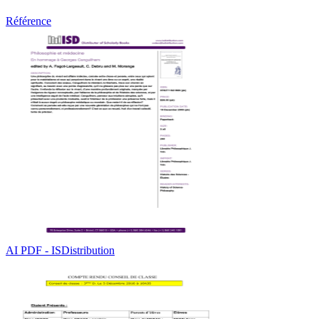
Référence
AI PDF - ISDistribution