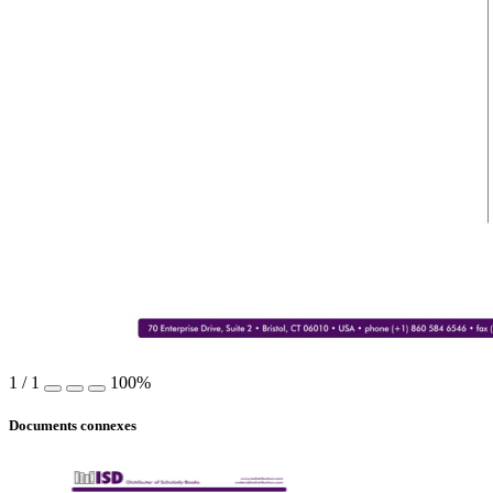
1
/
1
100%
Documents connexes