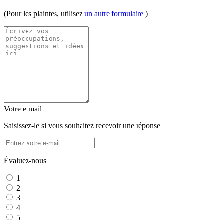
(Pour les plaintes, utilisez
un autre formulaire
)
Votre e-mail
Saisissez-le si vous souhaitez recevoir une réponse
Évaluez-nous
1
2
3
4
5