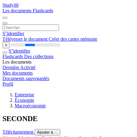
Study
lib
Les documents
Flashcards
S''identifier
Téléverser le document
Créer des cartes mémoire
×
S''identifier
Flashcards
Des collections
Les documents
Dernière Activité
Mes documents
Documents sauvegardés
Profil
Entreprise
Économie
Macroéconomie
SECONDE
Téléchargement
Ajouter à ...