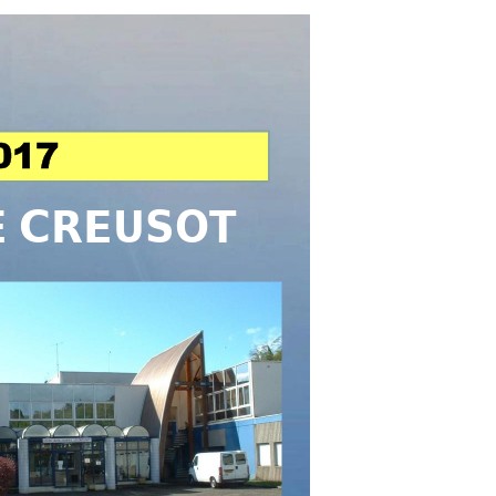
017 
E CREUSOT 