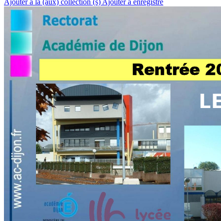
Ajouter à la (aux) collection (s)
Ajouter à enregistré
Rentrée 2
L