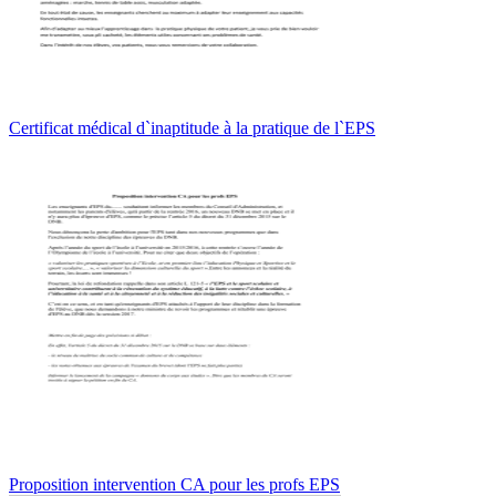
Certificat médical d`inaptitude à la pratique de l`EPS
Proposition intervention CA pour les profs EPS