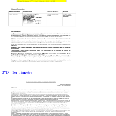
3°D - 1er trimestre