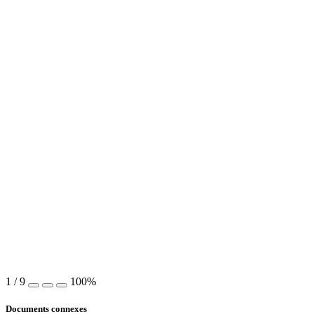
1
/
9
100%
Documents connexes