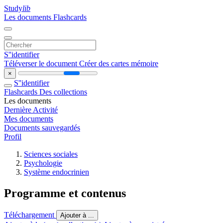
Study
lib
Les documents
Flashcards
S''identifier
Téléverser le document
Créer des cartes mémoire
×
S''identifier
Flashcards
Des collections
Les documents
Dernière Activité
Mes documents
Documents sauvegardés
Profil
Sciences sociales
Psychologie
Système endocrinien
Programme et contenus
Téléchargement
Ajouter à ...