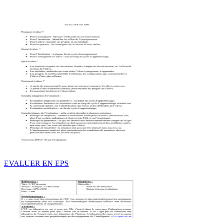
EVALUER EN EPS