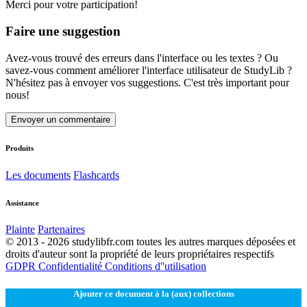
Merci pour votre participation!
Faire une suggestion
Avez-vous trouvé des erreurs dans l'interface ou les textes ? Ou
savez-vous comment améliorer l'interface utilisateur de StudyLib ?
N'hésitez pas à envoyer vos suggestions. C'est très important pour
nous!
Envoyer un commentaire
Produits
Les documents
Flashcards
Assistance
Plainte
Partenaires
© 2013 - 2026 studylibfr.com toutes les autres marques déposées et
droits d'auteur sont la propriété de leurs propriétaires respectifs
GDPR
Confidentialité
Conditions d''utilisation
Ajouter ce document à la (aux) collections