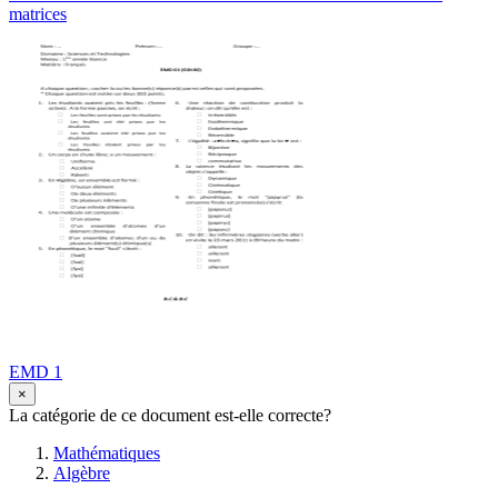
matrices
EMD 1
×
La catégorie de ce document est-elle correcte?
Mathématiques
Algèbre