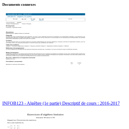
Documents connexes
INFOB123 - Algèbre (1e partie) Descriptif de cours : 2016-2017