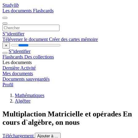
Study
lib
Les documents
Flashcards
S''identifier
Téléverser le document
Créer des cartes mémoire
×
S''identifier
Flashcards
Des collections
Les documents
Dernière Activité
Mes documents
Documents sauvegardés
Profil
Mathématiques
Algèbre
Multiplaction Matricielle et opérades En
cours d`algèbre, on nous
Téléchargement
Ajouter à ...