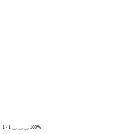
1
/
1
100%