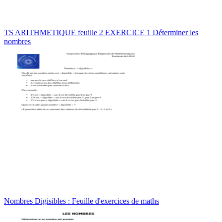
TS ARITHMETIQUE feuille 2 EXERCICE 1 Déterminer les
nombres
Nombres Digisibles : Feuille d'exercices de maths