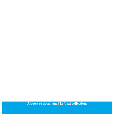
Ajouter ce document à la (aux) collections