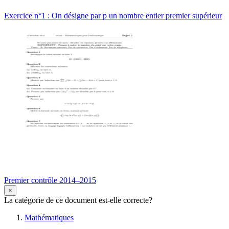
Exercice n°1 : On désigne par p un nombre entier premier supérieur
Premier contrôle 2014–2015
×
La catégorie de ce document est-elle correcte?
Mathématiques