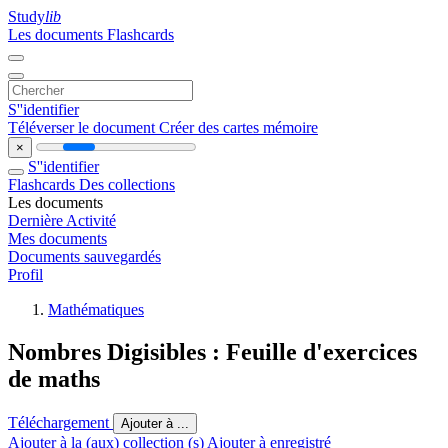
Study
lib
Les documents
Flashcards
S''identifier
Téléverser le document
Créer des cartes mémoire
×
S''identifier
Flashcards
Des collections
Les documents
Dernière Activité
Mes documents
Documents sauvegardés
Profil
Mathématiques
Nombres Digisibles : Feuille d'exercices
de maths
Téléchargement
Ajouter à ...
Ajouter à la (aux) collection (s)
Ajouter à enregistré