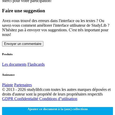
Merci pour votre participation!
Faire une suggestion
Avez-vous trouvé des erreurs dans l'interface ou les textes ? Ou
savez-vous comment améliorer l'interface utilisateur de StudyLib ?
N'hésitez pas à envoyer vos suggestions. C'est très important pour
nous!
Envoyer un commentaire
Produits
Les documents
Flashcards
Assistance
Plainte
Partenaires
© 2013 - 2026 studylibfr.com toutes les autres marques déposées et
droits d'auteur sont la propriété de leurs propriétaires respectifs
GDPR
Confidentialité
Conditions d''utilisation
Ajouter ce document à la (aux) collections