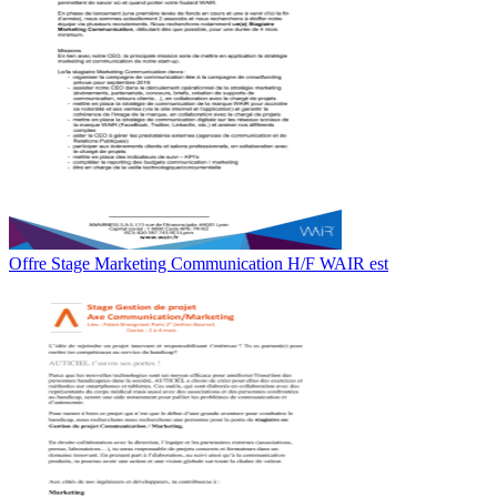
Offre Stage Marketing Communication H/F WAIR est