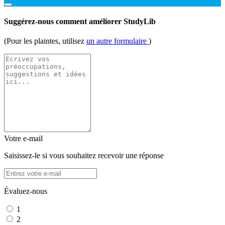
Suggérez-nous comment améliorer StudyLib
(Pour les plaintes, utilisez
un autre formulaire
)
Votre e-mail
Saisissez-le si vous souhaitez recevoir une réponse
Évaluez-nous
1
2