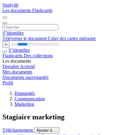
Study
lib
Les documents
Flashcards
S''identifier
Téléverser le document
Créer des cartes mémoire
×
S''identifier
Flashcards
Des collections
Les documents
Dernière Activité
Mes documents
Documents sauvegardés
Profil
Humanités
Communication
Marketing
Stagiaire marketing
Téléchargement
Ajouter à ...