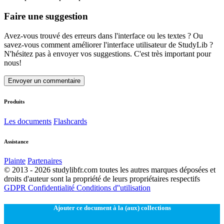
Faire une suggestion
Avez-vous trouvé des erreurs dans l'interface ou les textes ? Ou
savez-vous comment améliorer l'interface utilisateur de StudyLib ?
N'hésitez pas à envoyer vos suggestions. C'est très important pour
nous!
Envoyer un commentaire
Produits
Les documents
Flashcards
Assistance
Plainte
Partenaires
© 2013 - 2026 studylibfr.com toutes les autres marques déposées et
droits d'auteur sont la propriété de leurs propriétaires respectifs
GDPR
Confidentialité
Conditions d''utilisation
Ajouter ce document à la (aux) collections