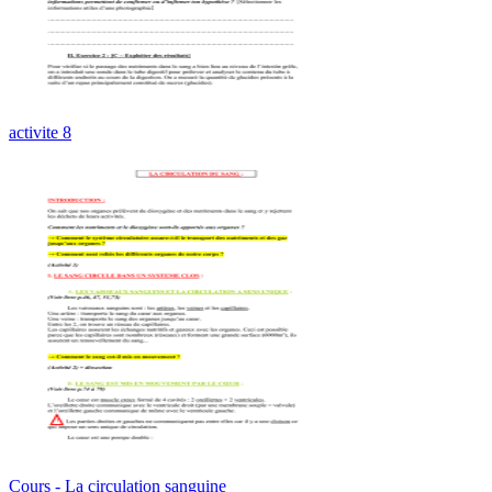
activite 8
Cours - La circulation sanguine