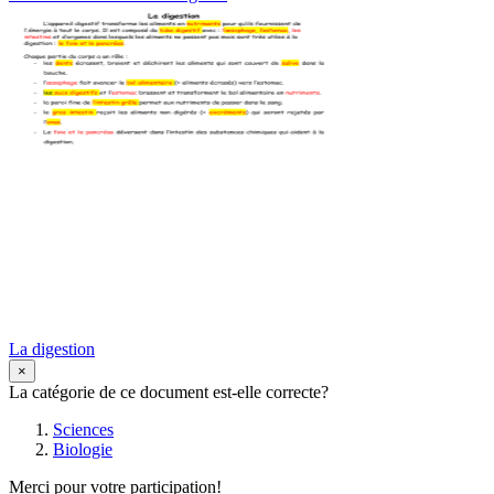
La digestion
×
La catégorie de ce document est-elle correcte?
Sciences
Biologie
Merci pour votre participation!