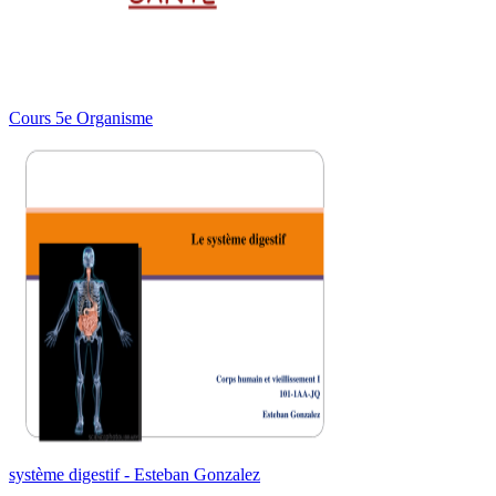
Cours 5e Organisme
système digestif - Esteban Gonzalez