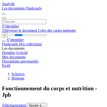
Study
lib
Les documents
Flashcards
S''identifier
Téléverser le document
Créer des cartes mémoire
×
S''identifier
Flashcards
Des collections
Les documents
Dernière Activité
Mes documents
Documents sauvegardés
Profil
Sciences
Biologie
Fonctionnement du corps et nutrition -
Jpb
Téléchargement
Ajouter à ...