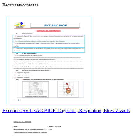
Documents connexes
Exercices SVT 3AC BIOF: Digestion, Respiration, Êtres Vivants