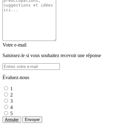
Votre e-mail
Saisissez-le si vous souhaitez recevoir une réponse
Évaluez-nous
1
2
3
4
5
Annuler
Envoyer