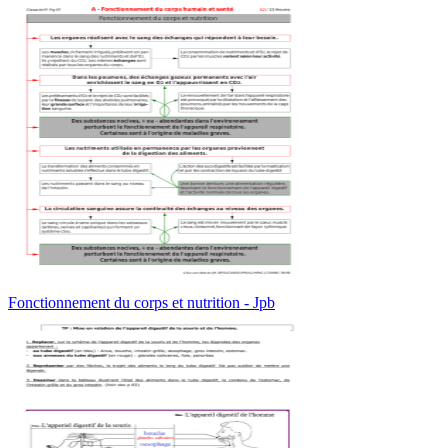
Fonctionnement du corps et nutrition - Jpb