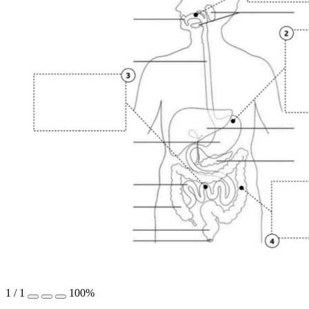
1
/
1
100%