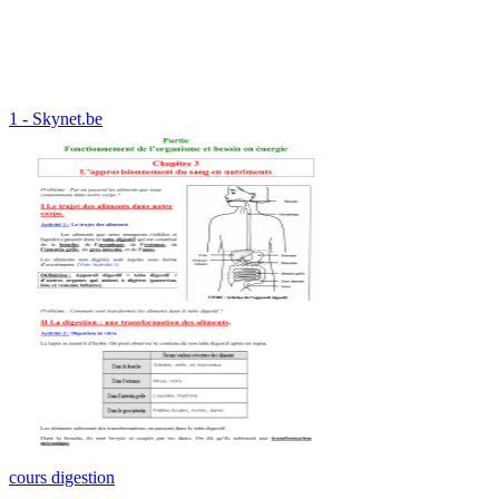
1 - Skynet.be
cours digestion