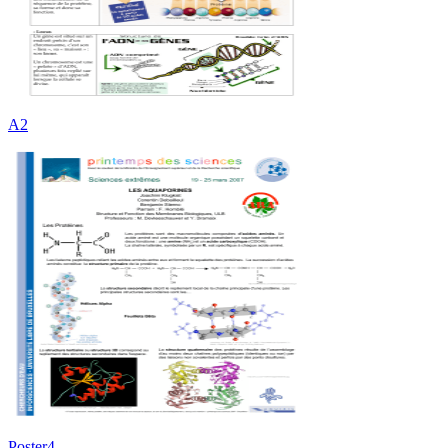
A2
Poster4