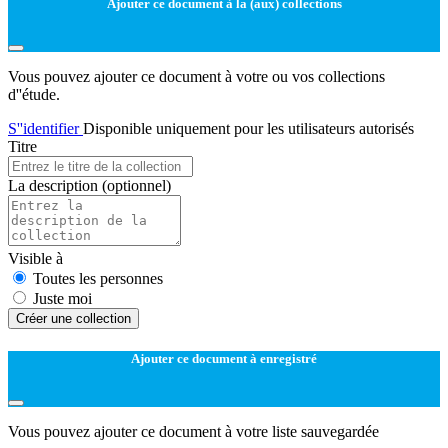
Ajouter ce document à la (aux) collections
Vous pouvez ajouter ce document à votre ou vos collections
d''étude.
S''identifier
Disponible uniquement pour les utilisateurs autorisés
Titre
La description
(optionnel)
Visible à
Toutes les personnes
Juste moi
Créer une collection
Ajouter ce document à enregistré
Vous pouvez ajouter ce document à votre liste sauvegardée