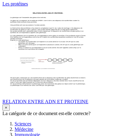
Les protéines
RELATION ENTRE ADN ET PROTEINE
×
La catégorie de ce document est-elle correcte?
Sciences
Médecine
Immunologie