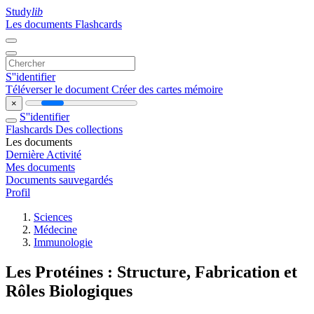
Study
lib
Les documents
Flashcards
S''identifier
Téléverser le document
Créer des cartes mémoire
×
S''identifier
Flashcards
Des collections
Les documents
Dernière Activité
Mes documents
Documents sauvegardés
Profil
Sciences
Médecine
Immunologie
Les Protéines : Structure, Fabrication et
Rôles Biologiques