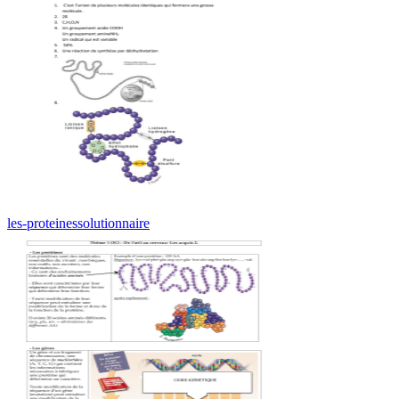
les-proteinessolutionnaire