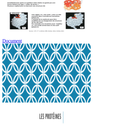
Document